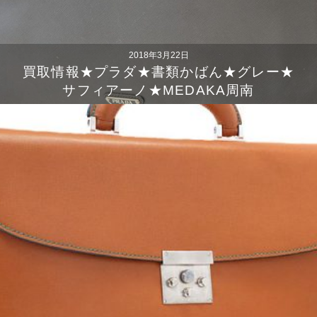
2018年3月22日
買取情報★プラダ★書類かばん★グレー★
サフィアーノ★MEDAKA周南