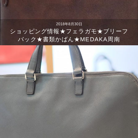
2018年8月30日
ショッピング情報★フェラガモ★ブリーフ
バック★書類かばん★MEDAKA周南