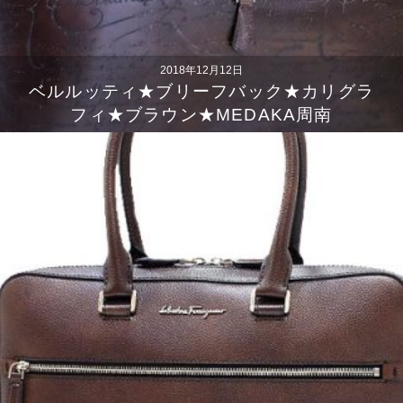
2018年12月12日
ベルルッティ★ブリーフバック★カリグラ
フィ★ブラウン★MEDAKA周南