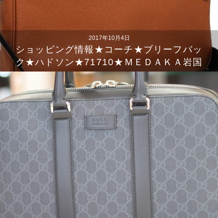
2017年10月4日
ショッピング情報★コーチ★ブリーフバッ
ク★ハドソン★71710★ＭＥＤＡＫＡ岩国