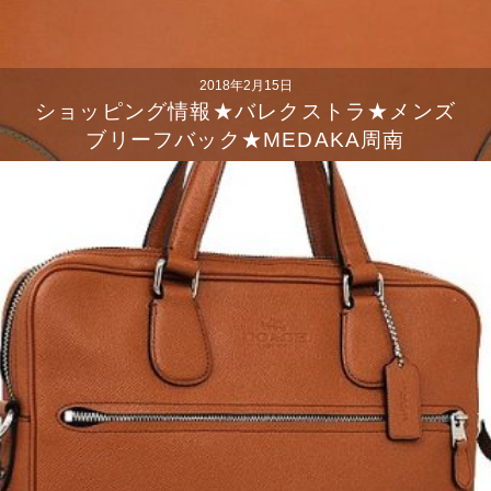
2018年2月15日
ショッピング情報★バレクストラ★メンズ
ブリーフバック★MEDAKA周南