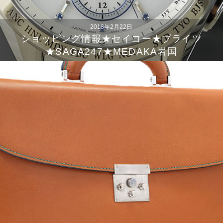
2018年2月22日
ショッピング情報★セイコー★ブライツ
★SAGA247★MEDAKA岩国