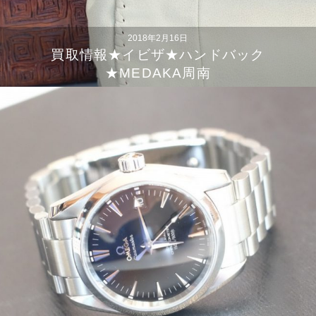
2018年2月16日
買取情報★イビザ★ハンドバック
★MEDAKA周南