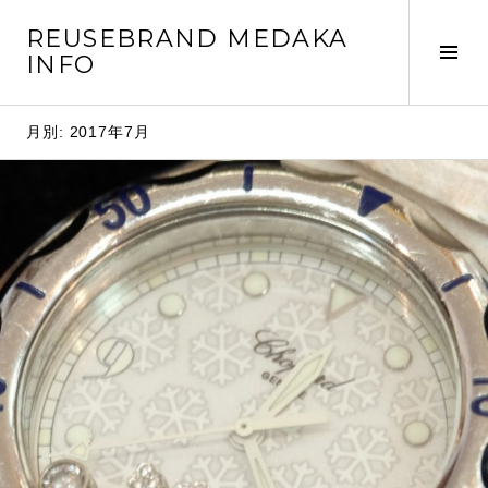
コ
REUSEBRAND MEDAKA
ン
サ
INFO
テ
イ
ン
ド
ツ
月別: 2017年7月
バ
へ
ー
移
切
動
り
替
え