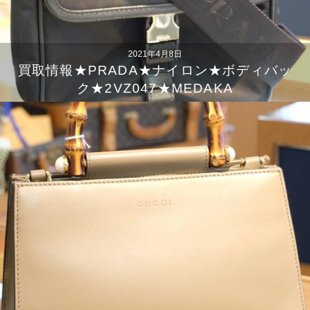
2021年4月8日
買取情報★PRADA★ナイロン★ボディバッ
ク★2VZ047★MEDAKA