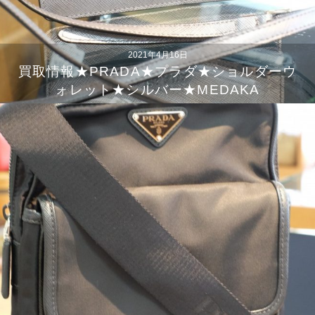
2021年4月16日
買取情報★PRADA★プラダ★ショルダーウ
ォレット★シルバー★MEDAKA