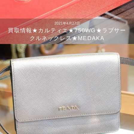
2021年4月27日
買取情報★カルティエ★750WG★ラブサー
クルネックレス★MEDAKA