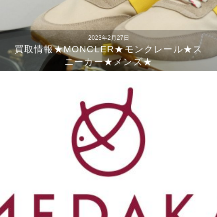
2023年2月27日
買取情報★MONCLER★モンクレール★ス
ニーカー★メンズ★