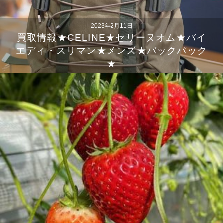
2023年2月11日
買取情報★CELINE★セリーヌオム★バイ
エディ・スリマン★メンズ★バックパック
★