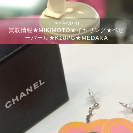
2020年2月19日
買取情報★MIKIMOTO★イヤリング★ベビ
ーパール★K18PG★MEDAKA