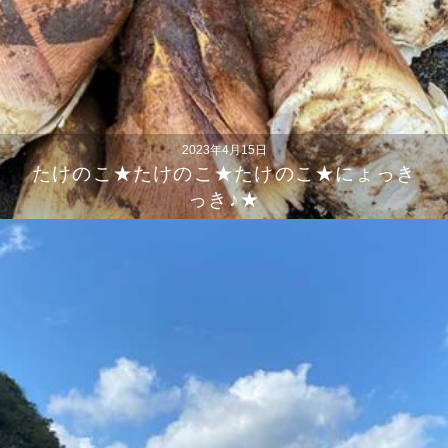
2023年4月15日
たけのこ★たけのこ★たけのこ★にょっき
っき♪★