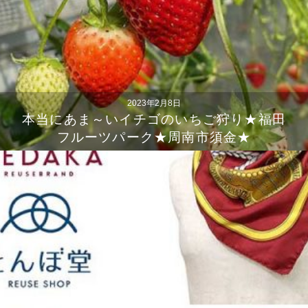
2023年2月8日
本当にあま～いイチゴのいちご狩り★福田
フルーツパーク★周南市須金★