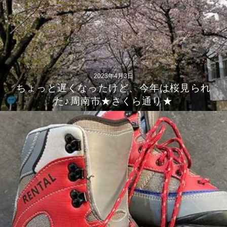
2023年4月3日
ちょっと遅くなったけど、今年は桜見られ
た♪周南市★さくら通り★