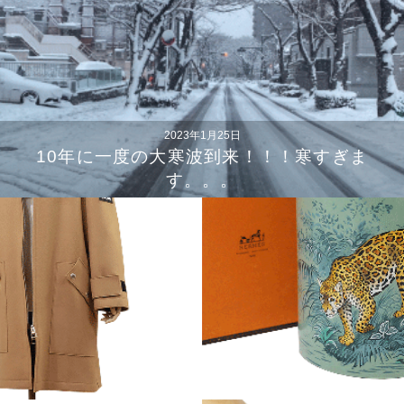
2023年1月25日
10年に一度の大寒波到来！！！寒すぎま
す。。。