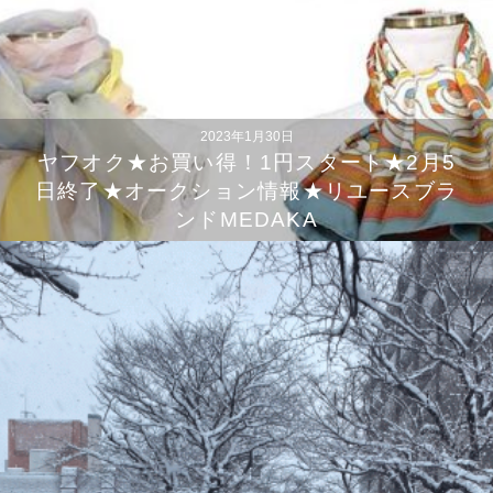
2023年1月30日
ヤフオク★お買い得！1円スタート★2月5
日終了★オークション情報★リユースブラ
ンドMEDAKA