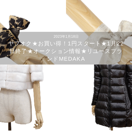
2023年1月18日
ヤフオク★お買い得！1円スタート★1月22
日終了★オークション情報★リユースブラ
ンドMEDAKA