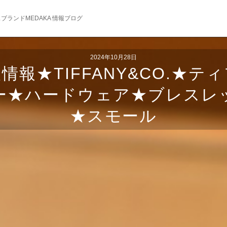
ブランドMEDAKA 情報ブログ
2024年10月28日
情報★TIFFANY&CO.★テ
ー★ハードウェア★ブレスレ
★スモール