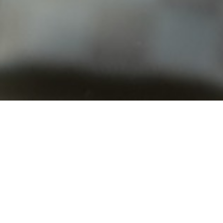
買取情報
本日はティファニ
お持ちいただきあ